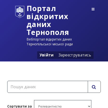
Портал
відкритих
даних
Тернополя
Вебпортал відкритих даних
Тернопільської міської ради
Увійти
Зареєструватись
Сортувати за