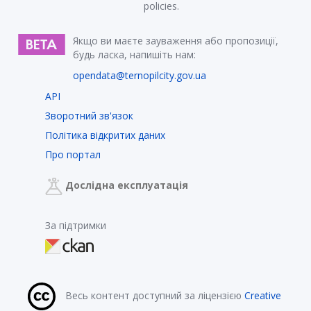
policies.
Якщо ви маєте зауваження або пропозиції,
будь ласка, напишіть нам:
opendata@ternopilcity.gov.ua
API
Зворотний зв'язок
Політика відкритих даних
Про портал
Дослідна експлуатація
За підтримки
Весь контент доступний за ліцензією
Creative