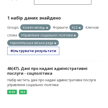
1 набір даних знайдено
Groups:
Кожен місяць
Формати:
XLS
Ключові
слова:
Управління соціальної політики
тернопільська міська рада
Фільтрувати результати
46(47). Дані про надані адміністративні
послуги - соцполітика
Набір містить дані про надані адміністративні послуги
управління соціальної політики
XLSX
XLS