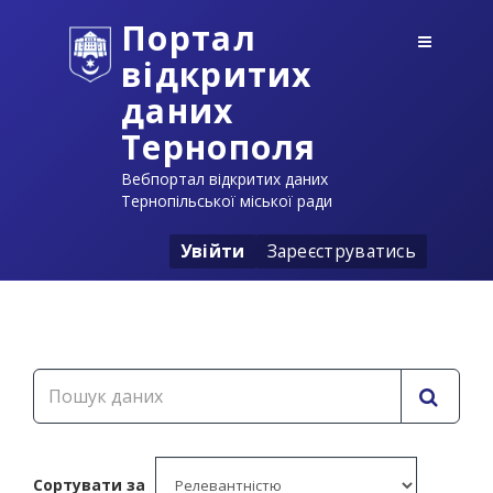
Портал
відкритих
даних
Тернополя
Вебпортал відкритих даних
Тернопільської міської ради
Увійти
Зареєструватись
Сортувати за