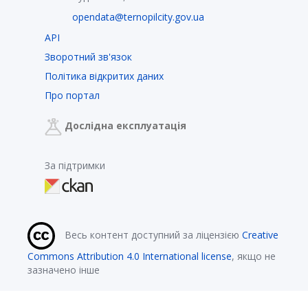
opendata@ternopilcity.gov.ua
API
Зворотний зв'язок
Політика відкритих даних
Про портал
Дослідна експлуатація
За підтримки
Весь контент доступний за ліцензією
Creative
Commons Attribution 4.0 International license
, якщо не
зазначено інше