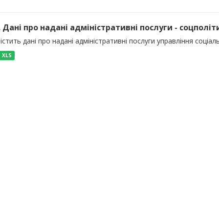
). Дані про надані адміністративні послуги - соцполіт
істить дані про надані адміністративні послуги управління соціал
XLS