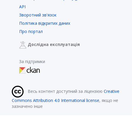
API
Зворотний зв'язок
Політика відкритих даних
Про портал
Дослідна експлуатація
За підтримки
Весь контент доступний за ліцензією
Creative
Commons Attribution 4.0 International license
, якщо не
зазначено інше