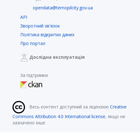
opendata@ternopilcity.gov.ua
API
Зворотний зв'язок
Політика відкритих даних
Про портал
Дослідна експлуатація
За підтримки
Весь контент доступний за ліцензією
Creative
Commons Attribution 4.0 International license
, якщо не
зазначено інше