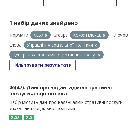
1 набір даних знайдено
Формати:
XLSX
Groups:
Кожен місяць
Ключові
слова:
Управління соціальної політики
Центр надання адміністративних послуг
Фільтрувати результати
46(47). Дані про надані адміністративні
послуги - соцполітика
Набір містить дані про надані адміністративні послуги
управління соціальної політики
XLSX
XLS