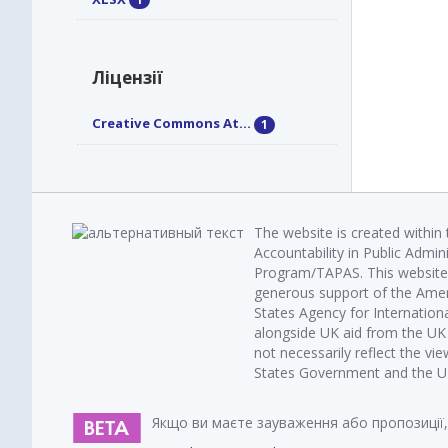
Ліцензії
Creative Commons At...
1
The website is created within
Accountability in Public Admin
Program/TAPAS. This website 
generous support of the Amer
States Agency for Internatio
alongside UK aid from the U
not necessarily reflect the vi
States Government and the UK 
Якщо ви маєте зауваження або пропозиції,