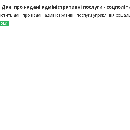
). Дані про надані адміністративні послуги - соцполіт
істить дані про надані адміністративні послуги управління соціал
XLS