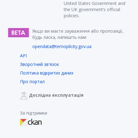
United States Government and
the UK government’s official
policies.
Якщо ви маєте зауваження або пропозиції,
будь ласка, напишіть нам:
opendata@ternopilcity.gov.ua
API
Зворотний зв'язок
Політика відкритих даних
Про портал
Дослідна експлуатація
За підтримки