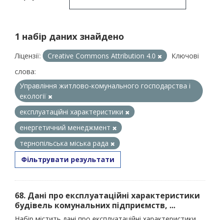
1 набір даних знайдено
Ліцензії:
Creative Commons Attribution 4.0
Ключові
слова:
Управління житлово-комунального господарства і
екології
експлуатаційні характеристики
енергетичний менеджмент
тернопільська міська рада
Фільтрувати результати
68. Дані про експлуатаційні характеристики
будівель комунальних підприємств, ...
Набір містить дані про експлуатаційні характеристики