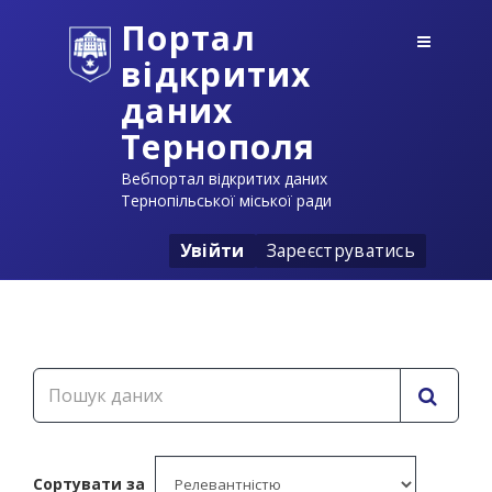
Портал
відкритих
даних
Тернополя
Вебпортал відкритих даних
Тернопільської міської ради
Увійти
Зареєструватись
Сортувати за