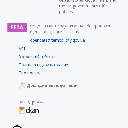
United States Government and
the UK government’s official
policies.
Якщо ви маєте зауваження або пропозиції,
будь ласка, напишіть нам:
opendata@ternopilcity.gov.ua
API
Зворотний зв'язок
Політика відкритих даних
Про портал
Дослідна експлуатація
За підтримки