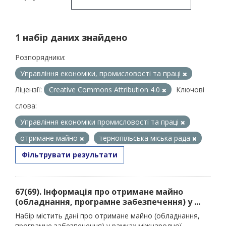
1 набір даних знайдено
Розпорядники:
Управління економіки, промисловості та праці
Ліцензії:
Creative Commons Attribution 4.0
Ключові
слова:
Управління економіки промисловості та праці
отримане майно
тернопільська міська рада
Фільтрувати результати
67(69). Інформація про отримане майно
(обладнання, програмне забезпечення) у ...
Набір містить дані про отримане майно (обладнання,
програмне забезпечення) у рамках міжнародної