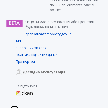
United States Government and
the UK government’s official
policies.
Якщо ви маєте зауваження або пропозиції,
будь ласка, напишіть нам:
opendata@ternopilcity.gov.ua
API
Зворотний зв'язок
Політика відкритих даних
Про портал
Дослідна експлуатація
За підтримки