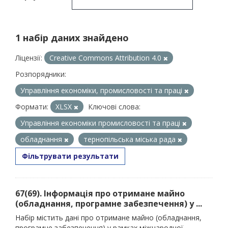
1 набір даних знайдено
Ліцензії:
Creative Commons Attribution 4.0
Розпорядники:
Управління економіки, промисловості та праці
Формати:
XLSX
Ключові слова:
Управління економіки промисловості та праці
обладнання
тернопільська міська рада
Фільтрувати результати
67(69). Інформація про отримане майно
(обладнання, програмне забезпечення) у ...
Набір містить дані про отримане майно (обладнання,
програмне забезпечення) у рамках міжнародної