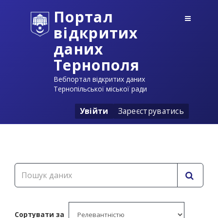
Портал
відкритих
даних
Тернополя
Вебпортал відкритих даних
Тернопільської міської ради
Увійти
Зареєструватись
Сортувати за