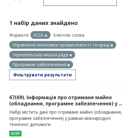
1 набір даних знайдено
Формати:
XLSX
Ключові слова:
Управління економіки промисловості та праці
тернопільська міська рада
Програмне забезпечення
Фільтрувати результати
67(69). Інформація про отримане майно
(обладнання, програмне забезпечення) у ...
Набір містить дані про отримане майно (обладнання,
програмне забезпечення) у рамках міжнародної
технічної допомоги
XLSX