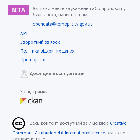
Якщо ви маєте зауваження або пропозиції,
будь ласка, напишіть нам:
opendata@ternopilcity.gov.ua
API
Зворотний зв'язок
Політика відкритих даних
Про портал
Дослідна експлуатація
За підтримки
Весь контент доступний за ліцензією
Creative
Commons Attribution 4.0 International license
, якщо не
зазначено інше