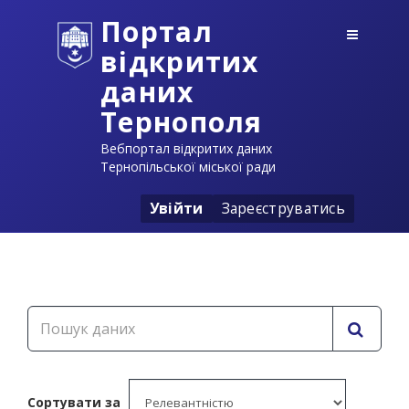
Портал
відкритих
даних
Тернополя
Вебпортал відкритих даних
Тернопільської міської ради
Увійти
Зареєструватись
Сортувати за