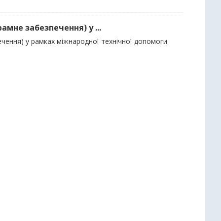
амне забезпечення) у ...
ечення) у рамках міжнародної технічної допомоги