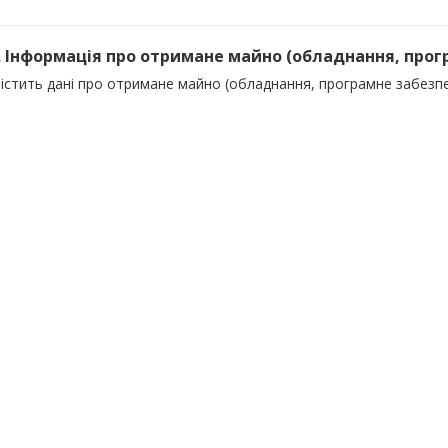
). Інформація про отримане майно (обладнання, прогр
містить дані про отримане майно (обладнання, програмне забезп