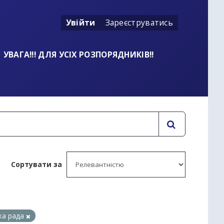
Увійти
Зареєструватись
УВАГА!!! ДЛЯ УСІХ РОЗПОРЯДНИКІВ!!
Сортувати за
ька рада