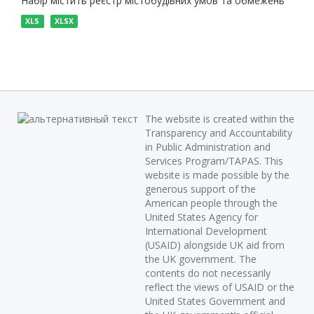
Набір містить реєстр містобудівних умов та обмежень
XLS
XLSX
The website is created within the
Transparency and Accountability
in Public Administration and
Services Program/TAPAS. This
website is made possible by the
generous support of the
American people through the
United States Agency for
International Development
(USAID) alongside UK aid from
the UK government. The
contents do not necessarily
reflect the views of USAID or the
United States Government and