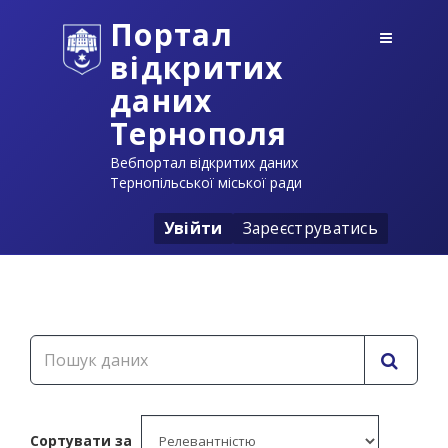
Портал
відкритих
даних
Тернополя
Вебпортал відкритих даних
Тернопільської міської ради
Увійти
Зареєструватись
Сортувати за