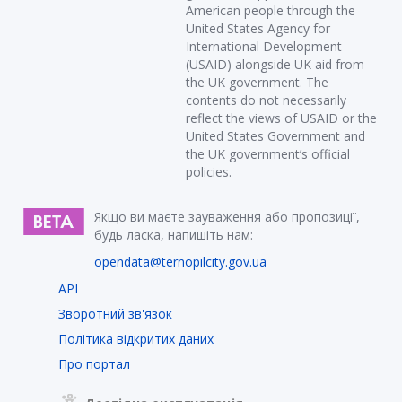
American people through the
United States Agency for
International Development
(USAID) alongside UK aid from
the UK government. The
contents do not necessarily
reflect the views of USAID or the
United States Government and
the UK government’s official
policies.
Якщо ви маєте зауваження або пропозиції,
будь ласка, напишіть нам:
opendata@ternopilcity.gov.ua
API
Зворотний зв'язок
Політика відкритих даних
Про портал