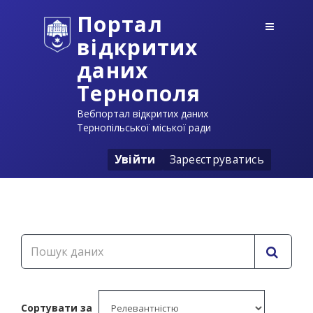
Портал
відкритих
даних
Тернополя
Вебпортал відкритих даних
Тернопільської міської ради
Увійти
Зареєструватись
Сортувати за