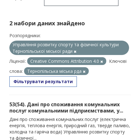
2 набори даних знайдено
Розпорядники:
Управління розвитку спорту та фізичної культури
Тернопільської міської ради
Ліцензії:
Creative Commons Attribution 4.0
Ключові
слова:
Тернопільська міська рда
Фільтрувати результати
53(54). Дані про споживання комунальних
послуг комунальними підприємствами, у...
Дані про споживання комунальних послуг (електрична
енергія, теплова енергія, природний газ, тверде паливо,
холодна та гаряча вода) Управлінню розвитку спорту
та фізичної...