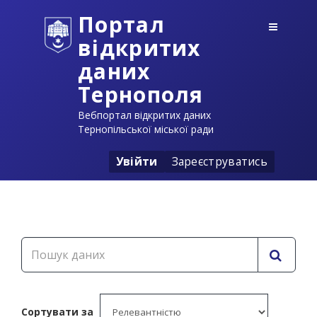
Портал
відкритих
даних
Тернополя
Вебпортал відкритих даних
Тернопільської міської ради
Увійти
Зареєструватись
Сортувати за