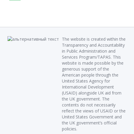
The website is created within the
Transparency and Accountability
in Public Administration and
Services Program/TAPAS. This
website is made possible by the
generous support of the
American people through the
United States Agency for
International Development
(USAID) alongside UK aid from
the UK government. The
contents do not necessarily
reflect the views of USAID or the
United States Government and
the UK government’s official
policies.