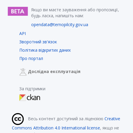
Якщо ви маєте зауваження або пропозиції,
будь ласка, напишіть нам:
opendata@ternopilcity.gov.ua
API
Зворотний зв'язок
Політика відкритих даних
Про портал
Дослідна експлуатація
За підтримки
Весь контент доступний за ліцензією
Creative
Commons Attribution 4.0 International license
, якщо не