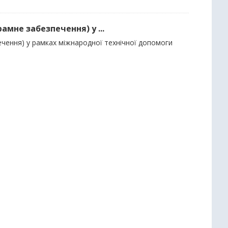
амне забезпечення) у ...
ечення) у рамках міжнародної технічної допомоги