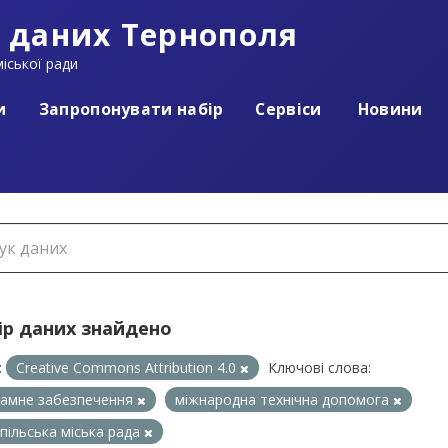
 даних Тернополя
іської ради
и
Запропонувати набір
Сервіси
Новини
ір даних знайдено
:
Creative Commons Attribution 4.0
Ключові слова:
амне забезпечення
міжнародна технічна допомога
пільська міська рада