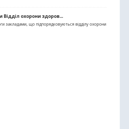
 Відділ охорони здоров...
оги закладами, що підпорядковуються відділу охорони