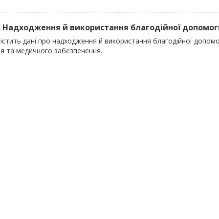
). Надходження й використання благодійної допомоги
містить дані про надходження й використання благодійної допом
'я та медичного забезпечення.