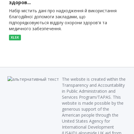
здоров...
Набір містить дані про надходження й використання
благодійної допомоги закладами, що
підпорядковуються відділу охорони здоров'я та
медичного забезпечення.
XLSX
The website is created within the
Transparency and Accountability
in Public Administration and
Services Program/TAPAS. This
website is made possible by the
generous support of the
American people through the
United States Agency for
International Development
(USAID) alongside UK aid from