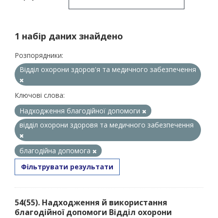
1 набір даних знайдено
Розпорядники:
Відділ охорони здоров'я та медичного забезпечення
Ключові слова:
Надходження благодійної допомоги
відділ охорони здоровя та медичного забезпечення
благодійна допомога
Фільтрувати результати
54(55). Надходження й використання
благодійної допомоги Відділ охорони