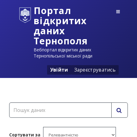
Портал
відкритих
даних
Тернополя
Вебпортал відкритих даних
Тернопільської міської ради
Увійти
Зареєструватись
Сортувати за