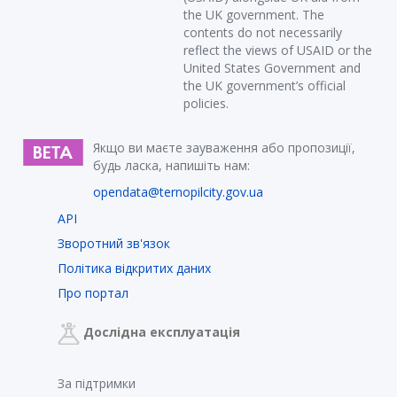
the UK government. The
contents do not necessarily
reflect the views of USAID or the
United States Government and
the UK government’s official
policies.
Якщо ви маєте зауваження або пропозиції,
будь ласка, напишіть нам:
opendata@ternopilcity.gov.ua
API
Зворотний зв'язок
Політика відкритих даних
Про портал
Дослідна експлуатація
За підтримки