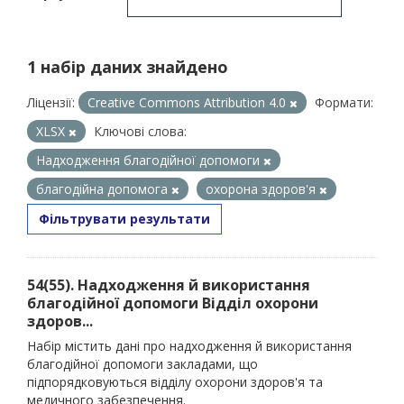
1 набір даних знайдено
Ліцензії:
Creative Commons Attribution 4.0
Формати:
XLSX
Ключові слова:
Надходження благодійної допомоги
благодійна допомога
охорона здоров'я
Фільтрувати результати
54(55). Надходження й використання
благодійної допомоги Відділ охорони
здоров...
Набір містить дані про надходження й використання
благодійної допомоги закладами, що
підпорядковуються відділу охорони здоров'я та
медичного забезпечення.