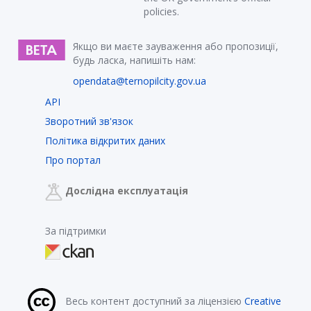
policies.
Якщо ви маєте зауваження або пропозиції,
будь ласка, напишіть нам:
opendata@ternopilcity.gov.ua
API
Зворотний зв'язок
Політика відкритих даних
Про портал
Дослідна експлуатація
За підтримки
Весь контент доступний за ліцензією
Creative