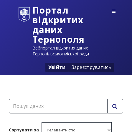
Портал
відкритих
даних
Тернополя
Вебпортал відкритих даних
Тернопільської міської ради
Увійти
Зареєструватись
Сортувати за