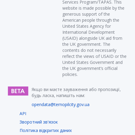
Services Program/TAPAS. This
website is made possible by the
generous support of the
American people through the
United States Agency for
International Development
(USAID) alongside UK aid from
the UK government. The
contents do not necessarily
reflect the views of USAID or the
United States Government and
the UK government’s official
policies.
Якщо ви маєте зауваження або пропозиції,
будь ласка, напишіть нам:
opendata@ternopilcity.gov.ua
API
Зворотний зв'язок
Політика відкритих даних