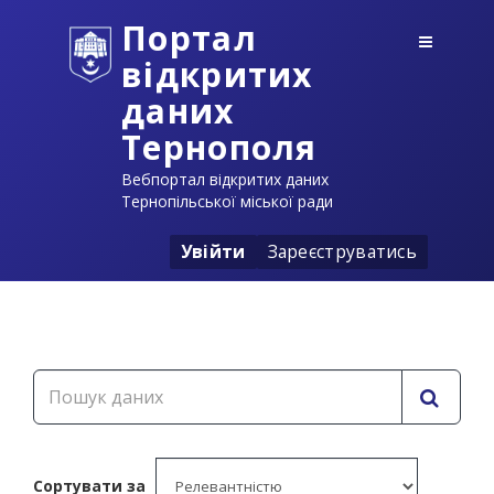
Портал
відкритих
даних
Тернополя
Вебпортал відкритих даних
Тернопільської міської ради
Увійти
Зареєструватись
Сортувати за