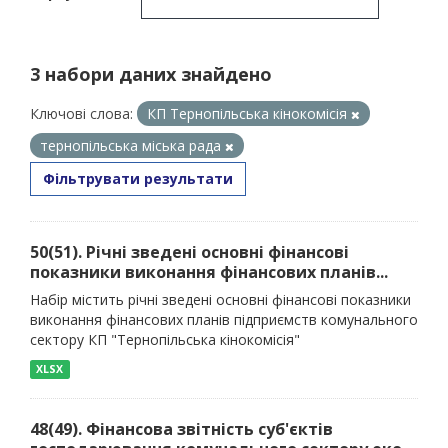
3 набори даних знайдено
Ключові слова:
КП Тернопільська кінокомісія
тернопільська міська рада
Фільтрувати результати
50(51). Річні зведені основні фінансові
показники виконання фінансових планів...
Набір містить річні зведені основні фінансові показники
виконання фінансових планів підприємств комунального
сектору КП "Тернопільська кінокомісія"
XLSX
48(49). Фінансова звітність суб'єктів