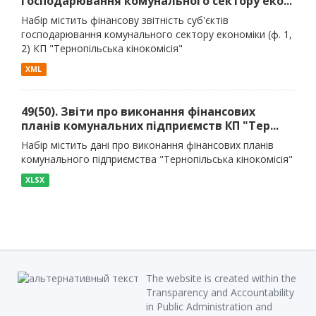
господарювання комунального сектору еко...
Набір містить фінансову звітність суб'єктів
господарювання комунального сектору економіки (ф. 1,
2) КП "Тернопільська кінокомісія"
XML
49(50). Звіти про виконання фінансових
планів комунальних підприємств КП "Тер...
Набір містить дані про виконання фінансових планів
комунального підприємства "Тернопільська кінокомісія"
XLSX
The website is created within the
Transparency and Accountability
in Public Administration and