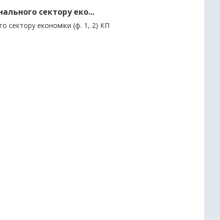
нального сектору еко...
о сектору економіки (ф. 1, 2) КП