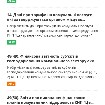
XLSX
14. Дані про тарифи на комунальні послуги,
які затверджуються органом місцево...
Набір містить дані про тарифи на комунальні послуги,
які затверджуються органом місцевого самоврядування
КНП "Центр первинної медико-санітарної допомоги"
XLSX
48(49). Фінансова звітність суб'єктів
господарювання комунального сектору еко...
Набір містить фінансову звітність суб'єктів
господарювання комунального сектору економіки (ф. 1,
2) КНП "Центр первинної медико-санітарної допомоги"
XML
49(50). Звіти про виконання фінансових
планів комунальних підприємств КНП "Це...