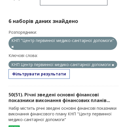
6 наборів даних знайдено
Розпорядники:
КНП "Центр первинної медико-санітарної допомоги"
Ключові слова:
КНП Центр первинної медико-санітарної допомоги
Фільтрувати результати
50(51). Річні зведені основні фінансові
показники виконання фінансових планів...
Набір містить річні зведені основні фінансові показники
виконання фінансового плану КНП "Центр первинної
медико-санітарної допомоги"