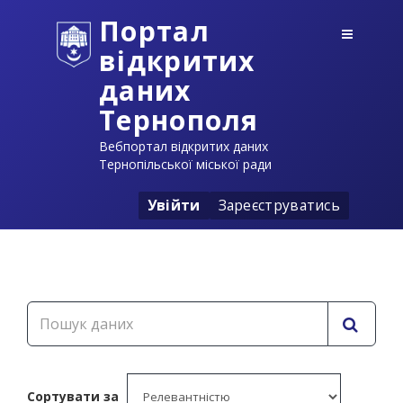
Портал
відкритих
даних
Тернополя
Вебпортал відкритих даних
Тернопільської міської ради
Увійти
Зареєструватись
Сортувати за