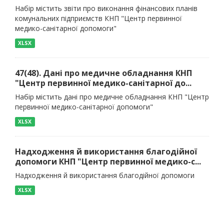
Набір містить звіти про виконання фінансових планів
комунальних підприємств КНП "Центр первинної
медико-санітарної допомоги"
XLSX
47(48). Дані про медичне обладнання КНП
"Центр первинної медико-санітарної до...
Набір містить дані про медичне обладнання КНП "Центр
первинної медико-санітарної допомоги"
XLSX
Надходження й використання благодійної
допомоги КНП "Центр первинної медико-с...
Надходження й використання благодійної допомоги
XLSX