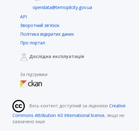
opendata@ternopilcity.gov.ua
API
Зворотний зв'язок
Політика відкритих даних
Про портал
Дослідна експлуатація
За підтримки
Весь контент доступний за ліцензією
Creative
Commons Attribution 4.0 International license
, якщо не
зазначено інше