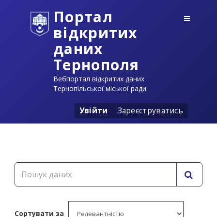
Портал
відкритих
даних
Тернополя
Вебпортал відкритих даних
Тернопільської міської ради
Увійти
Зареєструватись
Сортувати за