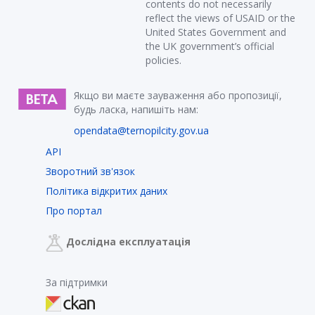
contents do not necessarily
reflect the views of USAID or the
United States Government and
the UK government’s official
policies.
Якщо ви маєте зауваження або пропозиції,
будь ласка, напишіть нам:
opendata@ternopilcity.gov.ua
API
Зворотний зв'язок
Політика відкритих даних
Про портал
Дослідна експлуатація
За підтримки