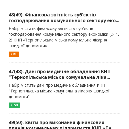
48(49). Фінансова звітність суб'єктів
господарювання комунального сектору еко...
Набір містить фінансову звітність суб'єктів
господарювання комунального сектору економіки (ф. 1,
2) КНП «Тернопільська міська комунальна лікарня
швидкої допомоги»
XML
47(48). Дані про медичне обладнання КНП
"Тернопільська міська комунальна ліка...
Набір містить дані про медичне обладнання КНП
"Тернопільська міська комунальна лікарня швидкої
допомоги"
XLSX
49(50). Звіти про виконання фінансових
планів комунальних підприємств КНП «Те...