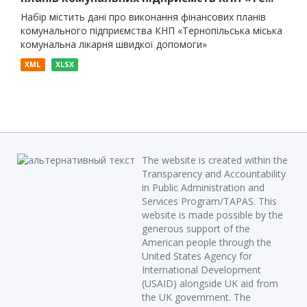
Набір містить дані про виконання фінансових планів
комунального підприємства КНП «Тернопільська міська
комунальна лікарня швидкої допомоги»
XML
XLSX
The website is created within the
Transparency and Accountability
in Public Administration and
Services Program/TAPAS. This
website is made possible by the
generous support of the
American people through the
United States Agency for
International Development
(USAID) alongside UK aid from
the UK government. The