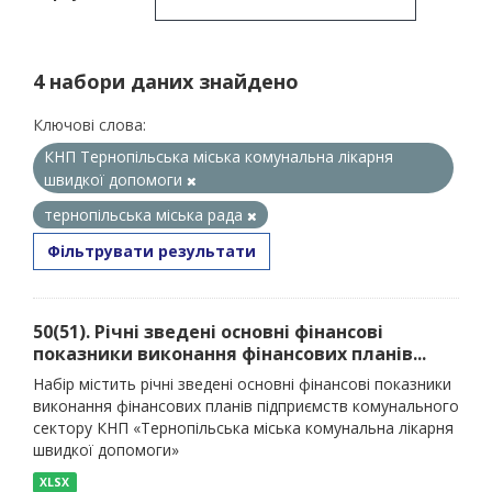
4 набори даних знайдено
Ключові слова:
КНП Тернопільська міська комунальна лікарня
швидкої допомоги
тернопільська міська рада
Фільтрувати результати
50(51). Річні зведені основні фінансові
показники виконання фінансових планів...
Набір містить річні зведені основні фінансові показники
виконання фінансових планів підприємств комунального
сектору КНП «Тернопільська міська комунальна лікарня
швидкої допомоги»
XLSX