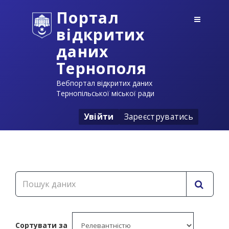
Портал
відкритих
даних
Тернополя
Вебпортал відкритих даних
Тернопільської міської ради
Увійти
Зареєструватись
Сортувати за