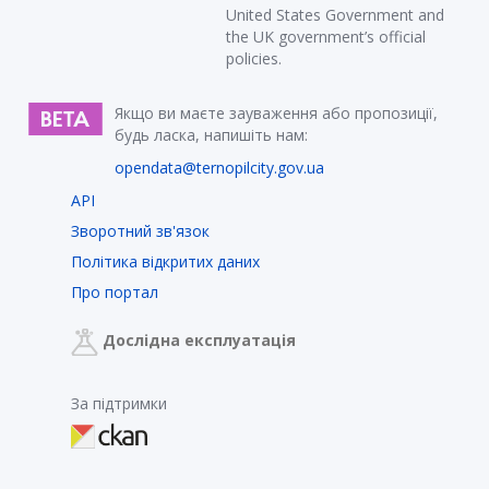
United States Government and
the UK government’s official
policies.
Якщо ви маєте зауваження або пропозиції,
будь ласка, напишіть нам:
opendata@ternopilcity.gov.ua
API
Зворотний зв'язок
Політика відкритих даних
Про портал
Дослідна експлуатація
За підтримки