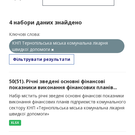
4 набори даних знайдено
Ключові слова:
КНП Тернопільська міська комунальна лікарня
швидкої допомоги
Фільтрувати результати
50(51). Річні зведені основні фінансові
показники виконання фінансових планів...
Набір містить річні зведені основні фінансові показники
виконання фінансових планів підприємств комунального
сектору КНП «Тернопільська міська комунальна лікарня
швидкої допомоги»
XLSX