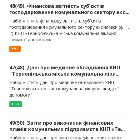
48(49). Фінансова звітність суб'єктів
господарювання комунального сектору еко...
Набір містить фінансову звітність суб'єктів
господарювання комунального сектору економіки (ф. 1,
2) КНП «Тернопільська міська комунальна лікарня
швидкої допомоги»
XML
47(48). Дані про медичне обладнання КНП
"Тернопільська міська комунальна ліка...
Набір містить дані про медичне обладнання КНП
"Тернопільська міська комунальна лікарня швидкої
допомоги"
XLSX
49(50). Звіти про виконання фінансових
планів комунальних підприємств КНП «Те...
Набір містить дані про виконання фінансових планів