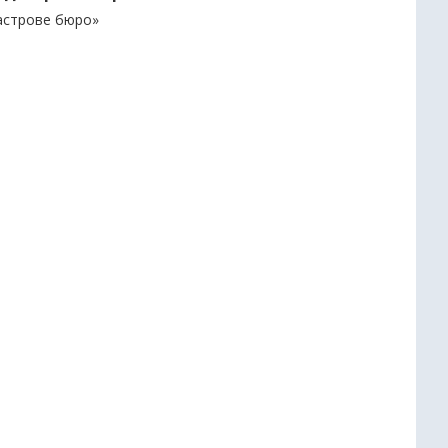
дастрове бюро»