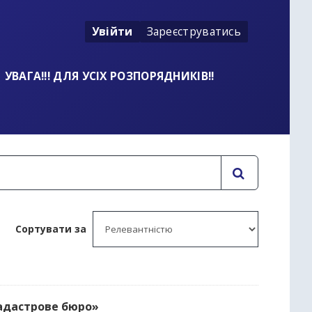
Увійти
Зареєструватись
УВАГА!!! ДЛЯ УСІХ РОЗПОРЯДНИКІВ!!
Сортувати за
кадастрове бюро»