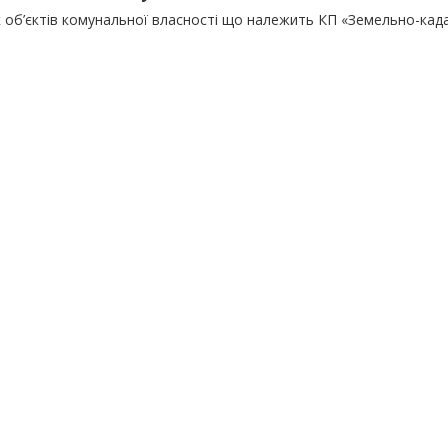
к об’єктів комунальної власності що належить КП «Земельно-ка