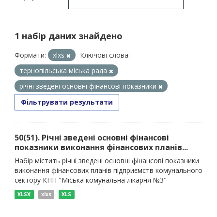
1 набір даних знайдено
Формати:
xlxs
Ключові слова:
тернопільська міська рада
річні зведені основні фінансові показники
Фільтрувати результати
50(51). Річні зведені основні фінансові
показники виконання фінансових планів...
Набір містить річні зведені основні фінансові показники
виконання фінансових планів підприємств комунального
сектору КНП "Міська комунальна лікарня №3"
XLSX
xlxs
XLS