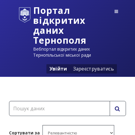
Портал
відкритих
даних
Тернополя
Вебпортал відкритих даних
Тернопільської міської ради
Увійти
Зареєструватись
Сортувати за