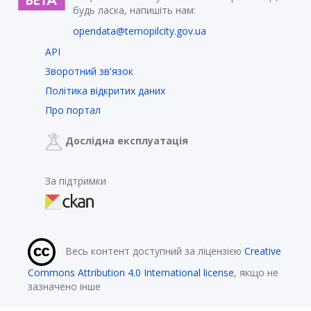
будь ласка, напишіть нам:
opendata@ternopilcity.gov.ua
API
Зворотний зв'язок
Політика відкритих даних
Про портал
Дослідна експлуатація
За підтримки
Весь контент доступний за ліцензією
Creative
Commons Attribution 4.0 International license
, якщо не
зазначено інше