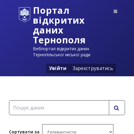
Портал
відкритих
даних
Тернополя
Вебпортал відкритих даних
Тернопільської міської ради
Увійти
Зареєструватись
Сортувати за