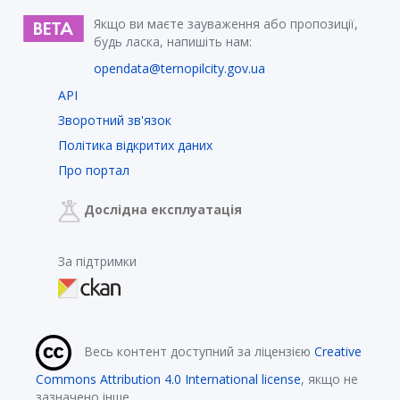
Якщо ви маєте зауваження або пропозиції,
будь ласка, напишіть нам:
opendata@ternopilcity.gov.ua
API
Зворотний зв'язок
Політика відкритих даних
Про портал
Дослідна експлуатація
За підтримки
Весь контент доступний за ліцензією
Creative
Commons Attribution 4.0 International license
, якщо не
зазначено інше