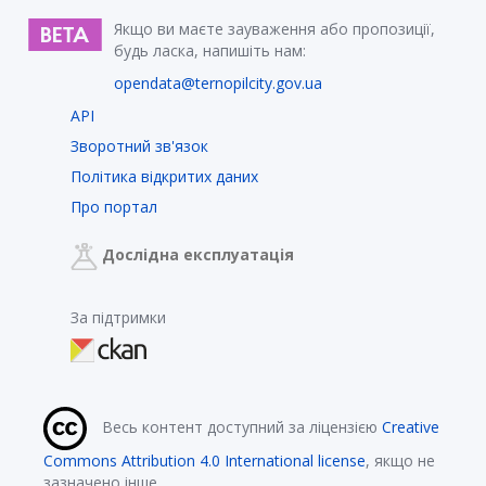
Якщо ви маєте зауваження або пропозиції,
будь ласка, напишіть нам:
opendata@ternopilcity.gov.ua
API
Зворотний зв'язок
Політика відкритих даних
Про портал
Дослідна експлуатація
За підтримки
Весь контент доступний за ліцензією
Creative
Commons Attribution 4.0 International license
, якщо не
зазначено інше