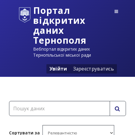
Портал
відкритих
даних
Тернополя
Вебпортал відкритих даних
Тернопільської міської ради
Увійти
Зареєструватись
Сортувати за