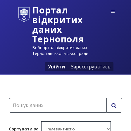
Портал
відкритих
даних
Тернополя
Вебпортал відкритих даних
Тернопільської міської ради
Увійти
Зареєструватись
Сортувати за