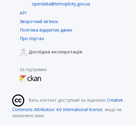
opendata@ternopilcity.gov.ua
API
Зворотний зв'язок
Політика відкритих даних
Про портал
Дослідна експлуатація
За підтримки
Весь контент доступний за ліцензією
Creative
Commons Attribution 4.0 International license
, якщо не
зазначено інше