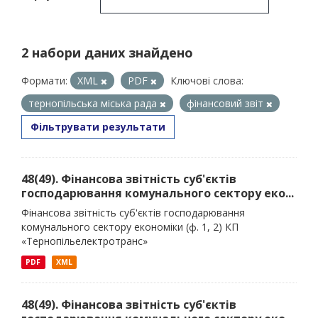
2 набори даних знайдено
Формати:
XML
PDF
Ключові слова:
тернопільська міська рада
фінансовий звіт
Фільтрувати результати
48(49). Фінансова звітність суб'єктів
господарювання комунального сектору еко...
Фінансова звітність суб'єктів господарювання
комунального сектору економіки (ф. 1, 2) КП
«Тернопільелектротранс»
PDF
XML
48(49). Фінансова звітність суб'єктів