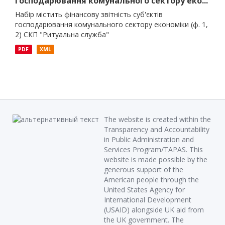
господарювання комунального сектору еко...
Набір містить фінансову звітність суб'єктів
господарювання комунального сектору економіки (ф. 1,
2) СКП "Ритуальна служба"
PDF
XML
The website is created within the
Transparency and Accountability
in Public Administration and
Services Program/TAPAS. This
website is made possible by the
generous support of the
American people through the
United States Agency for
International Development
(USAID) alongside UK aid from
the UK government. The