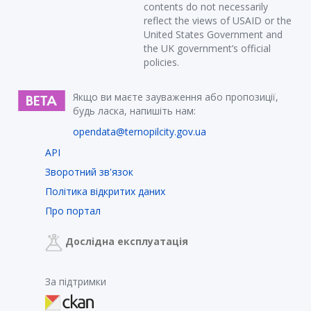
contents do not necessarily
reflect the views of USAID or the
United States Government and
the UK government’s official
policies.
Якщо ви маєте зауваження або пропозиції,
будь ласка, напишіть нам:
opendata@ternopilcity.gov.ua
API
Зворотний зв'язок
Політика відкритих даних
Про портал
Дослідна експлуатація
За підтримки