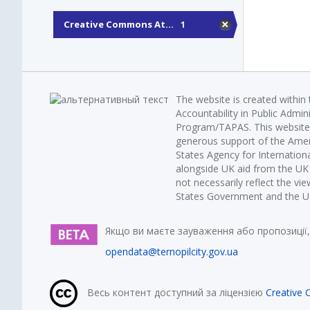
Creative Commons At...
1
The website is created within
Accountability in Public Admin
Program/TAPAS. This website 
generous support of the Amer
States Agency for Internatio
alongside UK aid from the U
not necessarily reflect the vi
States Government and the UK 
Якщо ви маєте зауваження або пропозиції,
opendata@ternopilcity.gov.ua
Весь контент доступний за ліцензією
Creative 