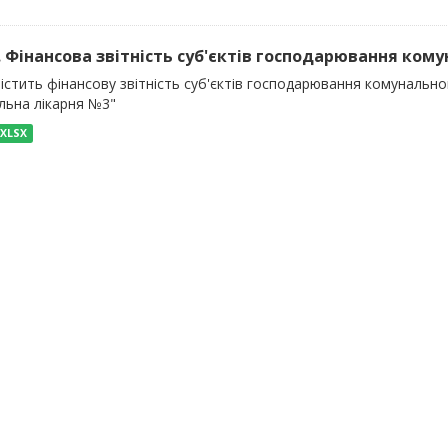
). Фінансова звітність суб'єктів господарювання кому
істить фінансову звітність суб'єктів господарювання комунальног
льна лікарня №3"
XLSX