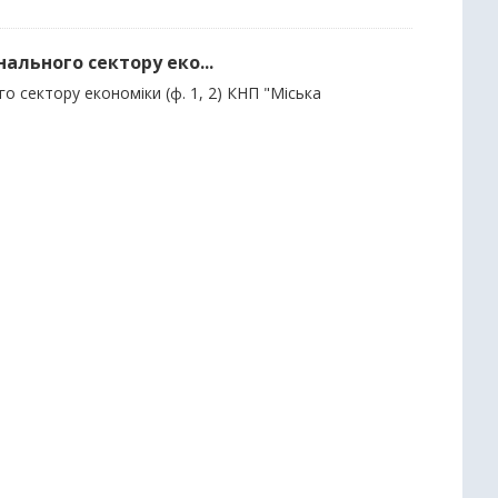
нального сектору еко...
о сектору економіки (ф. 1, 2) КНП "Міська