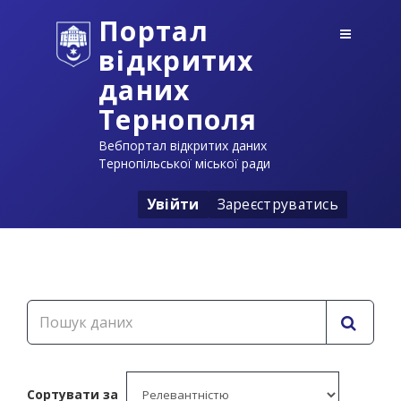
Портал
відкритих
даних
Тернополя
Вебпортал відкритих даних
Тернопільської міської ради
Увійти
Зареєструватись
Сортувати за