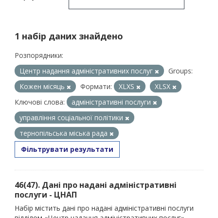
1 набір даних знайдено
Розпорядники:
Центр надання адміністративних послуг
Groups:
Кожен місяць
Формати:
XLXS
XLSX
Ключові слова:
адміністративні послуги
управління соціальної політики
тернопільська міська рада
Фільтрувати результати
46(47). Дані про надані адміністративні
послуги - ЦНАП
Набір містить дані про надані адміністративні послуги
відділом «Центр надання адміністративних послуг»,