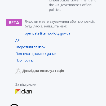
United States Government and
the UK government’s official
policies.
Якщо ви маєте зауваження або пропозиції,
будь ласка, напишіть нам:
opendata@ternopilcity.gov.ua
API
Зворотний зв'язок
Політика відкритих даних
Про портал
Дослідна експлуатація
За підтримки