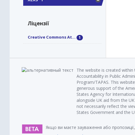
Ліцензії
Creative Commons At...
1
The website is created within
Accountability in Public Admin
Program/TAPAS. This website 
generous support of the Amer
States Agency for Internatio
alongside UK aid from the U
not necessarily reflect the vi
States Government and the UK 
Якщо ви маєте зауваження або пропозиції,