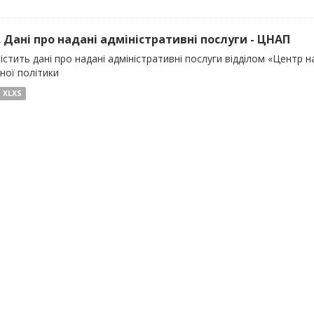
). Дані про надані адміністративні послуги - ЦНАП
істить дані про надані адміністративні послуги відділом «Центр 
ної політики
XLXS