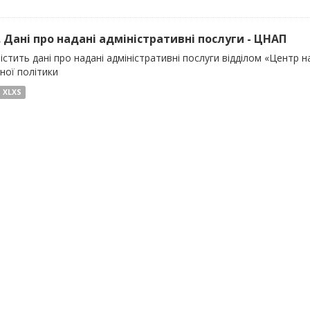
). Дані про надані адміністративні послуги - ЦНАП
істить дані про надані адміністративні послуги відділом «Центр 
ної політики
XLXS