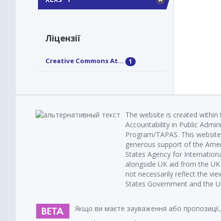
Ліцензії
Creative Commons At...
1
The website is created within
Accountability in Public Admin
Program/TAPAS. This website 
generous support of the Amer
States Agency for Internatio
alongside UK aid from the U
not necessarily reflect the vi
States Government and the UK 
Якщо ви маєте зауваження або пропозиції,