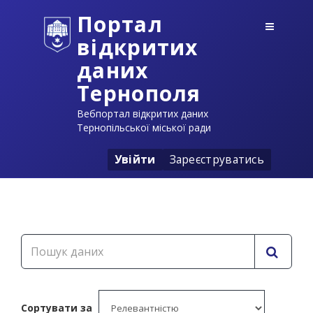
Портал
відкритих
даних
Тернополя
Вебпортал відкритих даних
Тернопільської міської ради
Увійти
Зареєструватись
Сортувати за