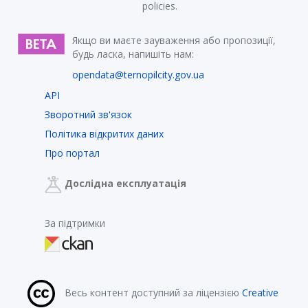
policies.
Якщо ви маєте зауваження або пропозиції,
будь ласка, напишіть нам:
opendata@ternopilcity.gov.ua
API
Зворотний зв'язок
Політика відкритих даних
Про портал
Дослідна експлуатація
За підтримки
Весь контент доступний за ліцензією
Creative