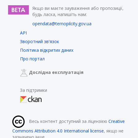
Якщо ви маєте зауваження або пропозиції,
будь ласка, напишіть нам:
opendata@ternopilcity.gov.ua
API
Зворотний зв'язок
Політика відкритих даних
Про портал
Дослідна експлуатація
За підтримки
Весь контент доступний за ліцензією
Creative
Commons Attribution 4.0 International license
, якщо не
зазначено інше