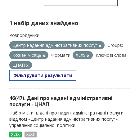
1 набір даних знайдено
Розпорядники:
Центр надання адміністративних послуг
Groups:
Кожен місяць
Формати:
XLXS
Ключові слова:
ЦНАП
Фільтрувати результати
46(47). Дані про надані адміністративні
послуги - ЦНАП
Набір містить дані про надані адміністративні послуги
відділом «Центр надання адміністративних послуг»,
управління соціальної політики
XLSX
XLXS