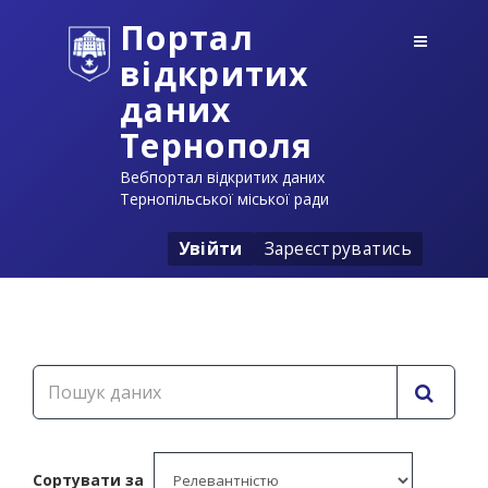
Портал
відкритих
даних
Тернополя
Вебпортал відкритих даних
Тернопільської міської ради
Увійти
Зареєструватись
Сортувати за