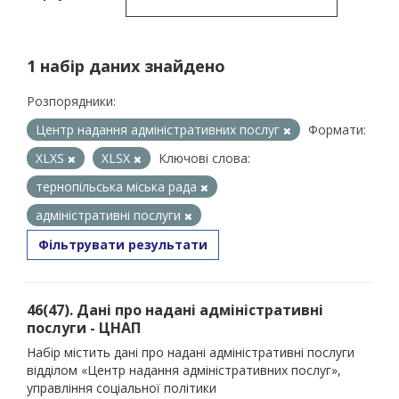
1 набір даних знайдено
Розпорядники:
Центр надання адміністративних послуг
Формати:
XLXS
XLSX
Ключові слова:
тернопільська міська рада
адміністративні послуги
Фільтрувати результати
46(47). Дані про надані адміністративні
послуги - ЦНАП
Набір містить дані про надані адміністративні послуги
відділом «Центр надання адміністративних послуг»,
управління соціальної політики