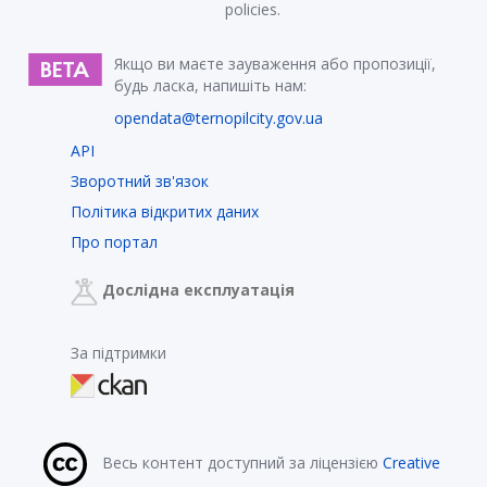
policies.
Якщо ви маєте зауваження або пропозиції,
будь ласка, напишіть нам:
opendata@ternopilcity.gov.ua
API
Зворотний зв'язок
Політика відкритих даних
Про портал
Дослідна експлуатація
За підтримки
Весь контент доступний за ліцензією
Creative