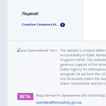
Ліцензії
Creative Commons At...
1
The website is created within
Accountability in Public Admin
Program/TAPAS. This website 
generous support of the Amer
States Agency for Internatio
alongside UK aid from the U
not necessarily reflect the vi
States Government and the UK 
Якщо ви маєте зауваження або пропозиції,
opendata@ternopilcity.gov.ua