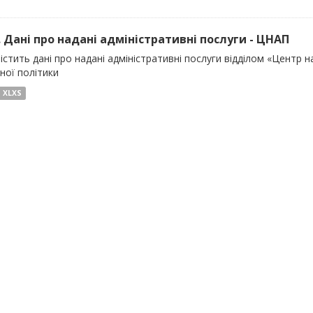
). Дані про надані адміністративні послуги - ЦНАП
істить дані про надані адміністративні послуги відділом «Центр 
ної політики
XLXS