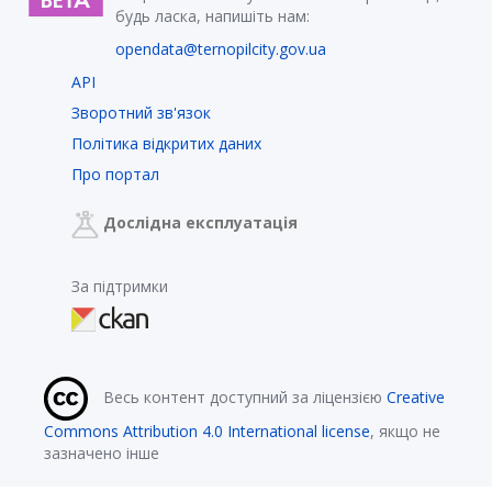
будь ласка, напишіть нам:
opendata@ternopilcity.gov.ua
API
Зворотний зв'язок
Політика відкритих даних
Про портал
Дослідна експлуатація
За підтримки
Весь контент доступний за ліцензією
Creative
Commons Attribution 4.0 International license
, якщо не
зазначено інше