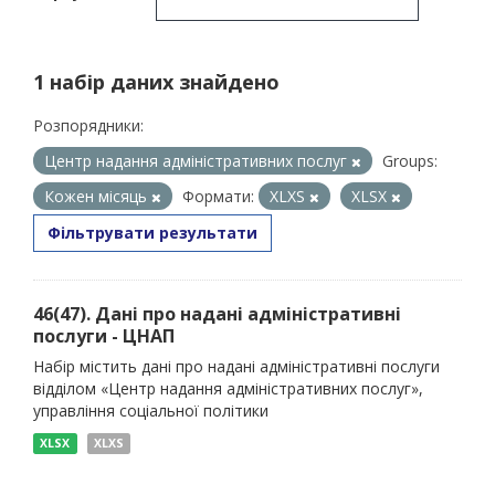
1 набір даних знайдено
Розпорядники:
Центр надання адміністративних послуг
Groups:
Кожен місяць
Формати:
XLXS
XLSX
Фільтрувати результати
46(47). Дані про надані адміністративні
послуги - ЦНАП
Набір містить дані про надані адміністративні послуги
відділом «Центр надання адміністративних послуг»,
управління соціальної політики
XLSX
XLXS