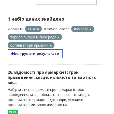
1 набір даних знайдено
Формати:
XLSX
Ключові слова:
ярмарка
тернопільська міська рада
організатори ярмарки
Фільтрувати результати
26. Відомості про ярмарки (строк
проведення, місце, кількість та вартість
міс...
Набір містить відомості про ярмарки (строк
проведення, місце, кількість та вартість місць),
організаторів ярмарків, договори, укладені з
організаторами таких ярмарків на...
XLSX