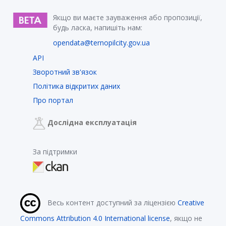
Якщо ви маєте зауваження або пропозиції,
будь ласка, напишіть нам:
opendata@ternopilcity.gov.ua
API
Зворотний зв'язок
Політика відкритих даних
Про портал
Дослідна експлуатація
За підтримки
Весь контент доступний за ліцензією
Creative
Commons Attribution 4.0 International license
, якщо не