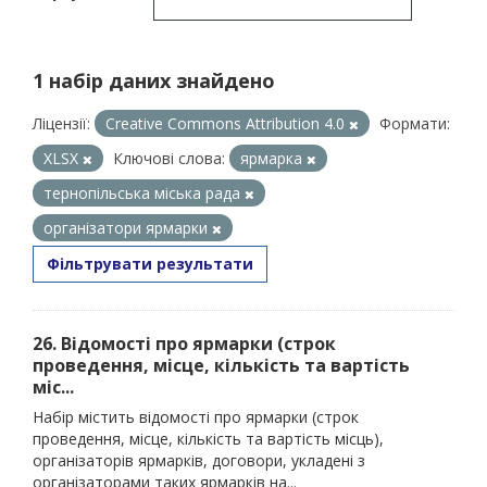
1 набір даних знайдено
Ліцензії:
Creative Commons Attribution 4.0
Формати:
XLSX
Ключові слова:
ярмарка
тернопільська міська рада
організатори ярмарки
Фільтрувати результати
26. Відомості про ярмарки (строк
проведення, місце, кількість та вартість
міс...
Набір містить відомості про ярмарки (строк
проведення, місце, кількість та вартість місць),
організаторів ярмарків, договори, укладені з
організаторами таких ярмарків на...