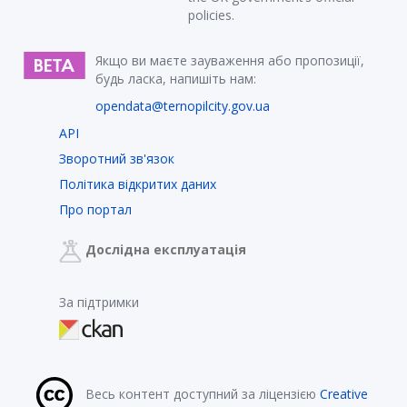
policies.
Якщо ви маєте зауваження або пропозиції,
будь ласка, напишіть нам:
opendata@ternopilcity.gov.ua
API
Зворотний зв'язок
Політика відкритих даних
Про портал
Дослідна експлуатація
За підтримки
Весь контент доступний за ліцензією
Creative