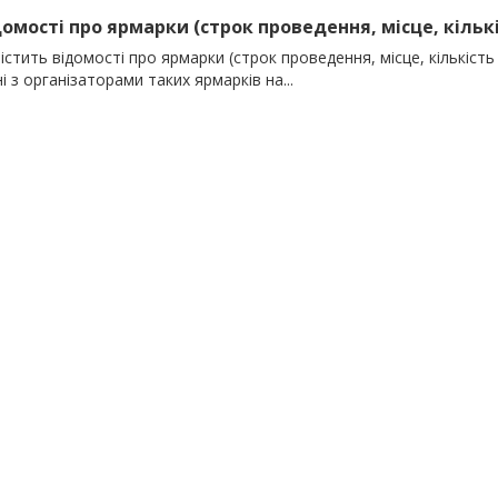
домості про ярмарки (строк проведення, місце, кількіс
істить відомості про ярмарки (строк проведення, місце, кількість 
і з організаторами таких ярмарків на...