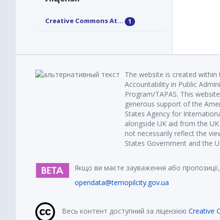
Creative Commons At...
1
The website is created within
Accountability in Public Admin
Program/TAPAS. This website 
generous support of the Amer
States Agency for Internatio
alongside UK aid from the U
not necessarily reflect the vi
States Government and the UK 
Якщо ви маєте зауваження або пропозиції,
opendata@ternopilcity.gov.ua
Весь контент доступний за ліцензією
Creative 