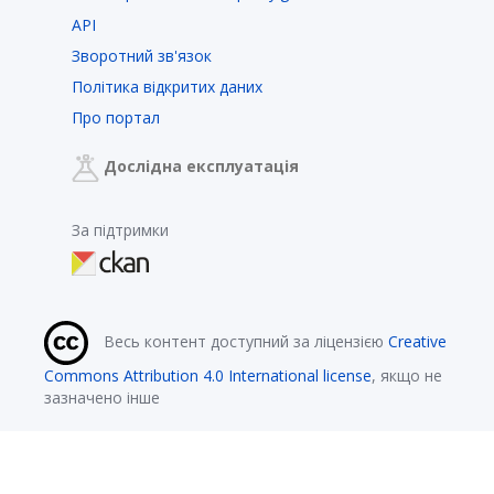
API
Зворотний зв'язок
Політика відкритих даних
Про портал
Дослідна експлуатація
За підтримки
Весь контент доступний за ліцензією
Creative
Commons Attribution 4.0 International license
, якщо не
зазначено інше