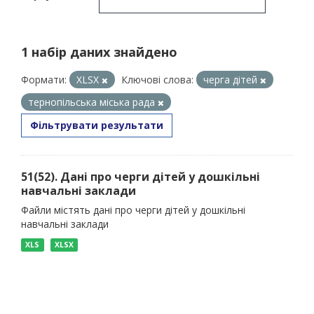
1 набір даних знайдено
Формати:
XLSX
Ключові слова:
черга дітей
тернопільська міська рада
Фільтрувати результати
51(52). Дані про черги дітей у дошкільні
навчальні заклади
Файли містять дані про черги дітей у дошкільні
навчальні заклади
XLS
XLSX