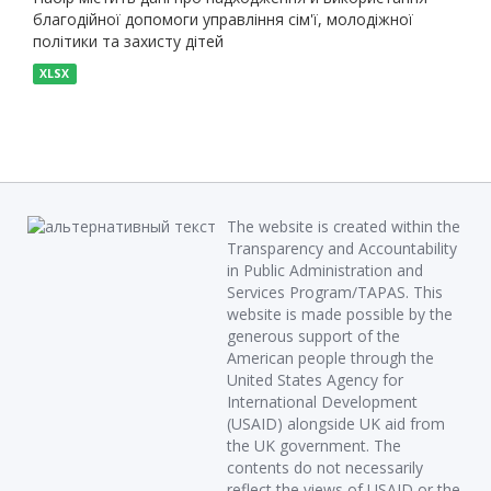
благодійної допомоги управління сім'ї, молодіжної
політики та захисту дітей
XLSX
The website is created within the
Transparency and Accountability
in Public Administration and
Services Program/TAPAS. This
website is made possible by the
generous support of the
American people through the
United States Agency for
International Development
(USAID) alongside UK aid from
the UK government. The
contents do not necessarily
reflect the views of USAID or the