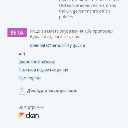
United States Government and
the UK government’s official
policies.
Якщо ви маєте зауваження або пропозиції,
будь ласка, напишіть нам:
opendata@ternopilcity.gov.ua
API
Зворотний зв'язок
Політика відкритих даних
Про портал
Дослідна експлуатація
За підтримки