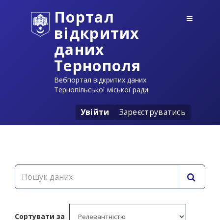
Портал
відкритих
даних
Тернополя
Вебпортал відкритих даних
Тернопільської міської ради
Увійти
Зареєструватись
Сортувати за