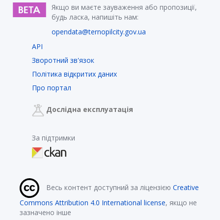
Якщо ви маєте зауваження або пропозиції,
будь ласка, напишіть нам:
opendata@ternopilcity.gov.ua
API
Зворотний зв'язок
Політика відкритих даних
Про портал
Дослідна експлуатація
За підтримки
Весь контент доступний за ліцензією
Creative
Commons Attribution 4.0 International license
, якщо не
зазначено інше