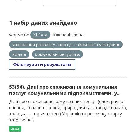
1 набір даних знайдено
Формати:
XLSX
Ключові слова:
управління розвитку спорту та фізичної культури
вода
комунальні ресурси
Фільтрувати результати
53(54). Дані про споживання комунальних
послуг комунальними підприємствами, у...
Дані про споживання комунальних послуг (електрична
енергія, теплова енергія, природний газ, тверде паливо,
холодна та гаряча вода) Управлінню розвитку спорту
та фізичної...
XLSX