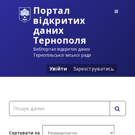
Портал
відкритих
даних
Тернополя
Вебпортал відкритих даних
Тернопільської міської ради
Увійти
Зареєструватись
Сортувати за