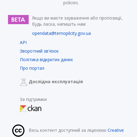
policies.
Якщо ви маєте зауваження або пропозиції,
будь ласка, напишіть нам:
opendata@ternopilcity.gov.ua
API
Зворотний зв'язок
Політика відкритих даних
Про портал
Дослідна експлуатація
За підтримки
Весь контент доступний за ліцензією
Creative