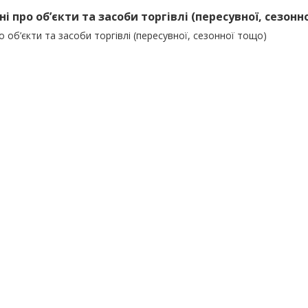
ні про об’єкти та засоби торгівлі (пересувної, сезонн
о об’єкти та засоби торгівлі (пересувної, сезонної тощо)