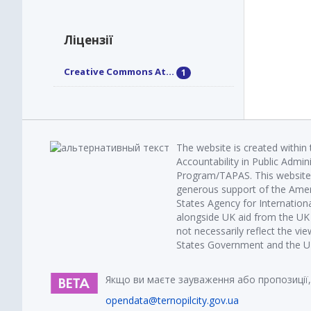
Ліцензії
Creative Commons At...
1
The website is created within
Accountability in Public Admin
Program/TAPAS. This website 
generous support of the Amer
States Agency for Internatio
alongside UK aid from the U
not necessarily reflect the vi
States Government and the UK 
Якщо ви маєте зауваження або пропозиції,
opendata@ternopilcity.gov.ua