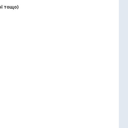
ої тощо)