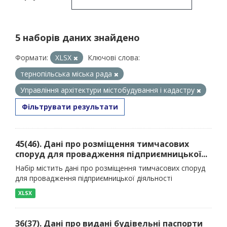
5 наборів даних знайдено
Формати:
XLSX
Ключові слова:
тернопільська міська рада
Управління архітектури містобудування і кадастру
Фільтрувати результати
45(46). Дані про розміщення тимчасових
споруд для провадження підприємницької...
Набір містить дані про розміщення тимчасових споруд
для провадження підприємницької діяльності
XLSX
36(37). Дані про видані будівельні паспорти