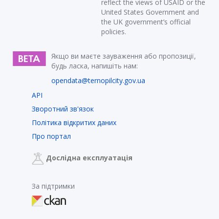
reflect the views of USAID or the
United States Government and
the UK government’s official
policies.
Якщо ви маєте зауваження або пропозиції,
будь ласка, напишіть нам:
opendata@ternopilcity.gov.ua
API
Зворотний зв'язок
Політика відкритих даних
Про портал
Дослідна експлуатація
За підтримки