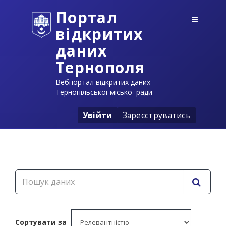
Портал
відкритих
даних
Тернополя
Вебпортал відкритих даних
Тернопільської міської ради
Увійти
Зареєструватись
Сортувати за