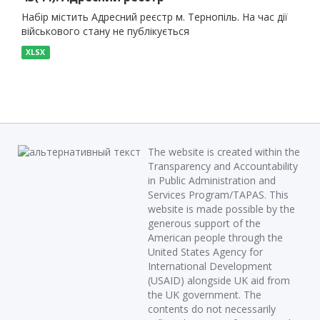
Набір містить Адресний реєстр м. Тернопіль. На час дії
військового стану не публікується
XLSX
The website is created within the
Transparency and Accountability
in Public Administration and
Services Program/TAPAS. This
website is made possible by the
generous support of the
American people through the
United States Agency for
International Development
(USAID) alongside UK aid from
the UK government. The
contents do not necessarily