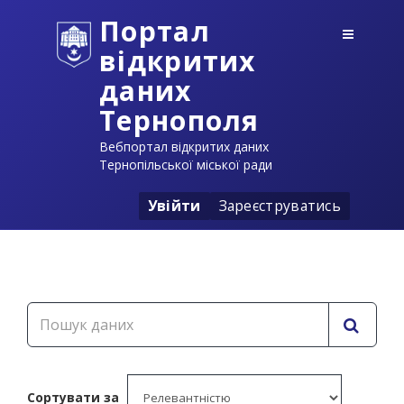
Портал
відкритих
даних
Тернополя
Вебпортал відкритих даних
Тернопільської міської ради
Увійти
Зареєструватись
Сортувати за