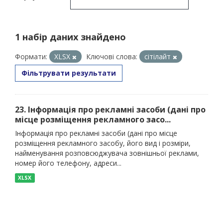
1 набір даних знайдено
Формати:
XLSX
Ключові слова:
сітілайт
Фільтрувати результати
23. Інформація про рекламні засоби (дані про
місце розміщення рекламного засо...
Інформація про рекламні засоби (дані про місце
розміщення рекламного засобу, його вид і розміри,
найменування розповсюджувача зовнішньої реклами,
номер його телефону, адреси...
XLSX