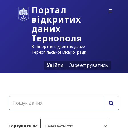
Портал
відкритих
даних
Тернополя
Вебпортал відкритих даних
Тернопільської міської ради
Увійти
Зареєструватись
Сортувати за