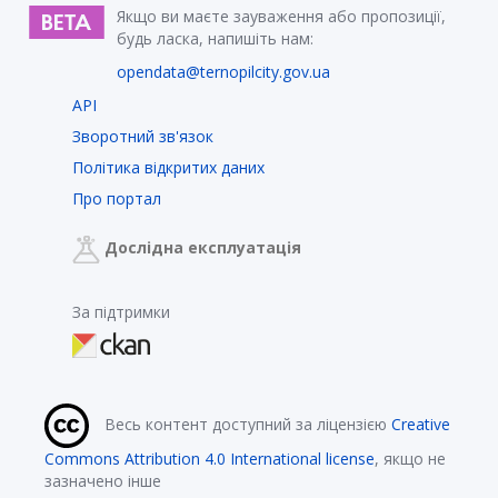
Якщо ви маєте зауваження або пропозиції,
будь ласка, напишіть нам:
opendata@ternopilcity.gov.ua
API
Зворотний зв'язок
Політика відкритих даних
Про портал
Дослідна експлуатація
За підтримки
Весь контент доступний за ліцензією
Creative
Commons Attribution 4.0 International license
, якщо не
зазначено інше