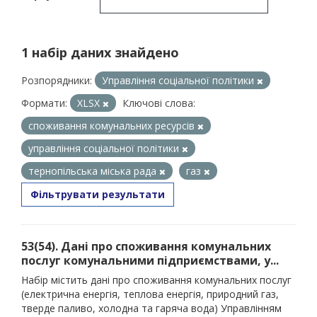
1 набір даних знайдено
Розпорядники:
Управління соціальної політики
Формати:
XLSX
Ключові слова:
споживання комунальних ресурсів
управління соціальної політики
тернопільська міська рада
газ
Фільтрувати результати
53(54). Дані про споживання комунальних
послуг комунальними підприємствами, у...
Набір містить дані про споживання комунальних послуг
(електрична енергія, теплова енергія, природний газ,
тверде паливо, холодна та гаряча вода) Управлінням