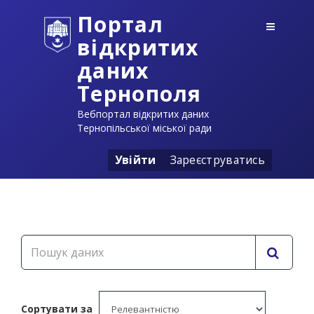
Портал
відкритих
даних
Тернополя
Вебпортал відкритих даних
Тернопільської міської ради
Увійти
Зареєструватись
Сортувати за